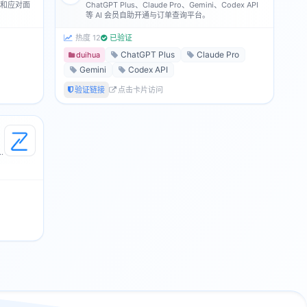
备和应对面
ChatGPT Plus、Claude Pro、Gemini、Codex API
等 AI 会员自助开通与订单查询平台。
热度 12
已验证
ChatGPT Plus
Claude Pro
duihua
Gemini
Codex API
验证链接
点击卡片访问
t