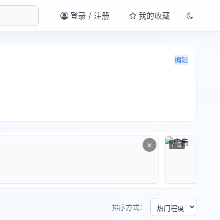
登录 / 注册
我的收藏
编辑
×
广告
排序方式：