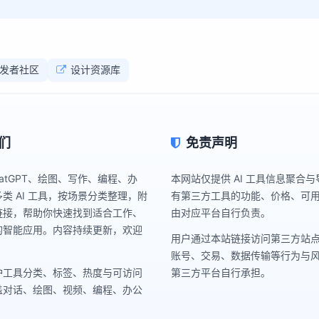
发者社区
设计资源库
们
免责声明
hatGPT、绘图、写作、编程、办
本网站仅提供 AI 工具信息聚合
类 AI 工具，按场景分类整理，附
有第三方工具的功能、价格、可
链接，帮助你快速找到适合工作、
由对应平台自行负责。
的智能应用。内容持续更新，欢迎
用户通过本站链接访问第三方站
账号、交易、数据传输等行为与
护工具分类、标签、热度与可访问
第三方平台自行承担。
盖对话、绘图、视频、编程、办公
。