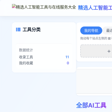
精选人工智能
工具分类
我的导航
最
拖动每个站点左侧的
+
数据统计
收录工具
11
我的收藏
0
广告
全部AI工具