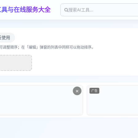
工具与在线服务大全
近使用
可调整顺序；在「编辑」弹窗的列表中同样可以拖动排序。
×
广告